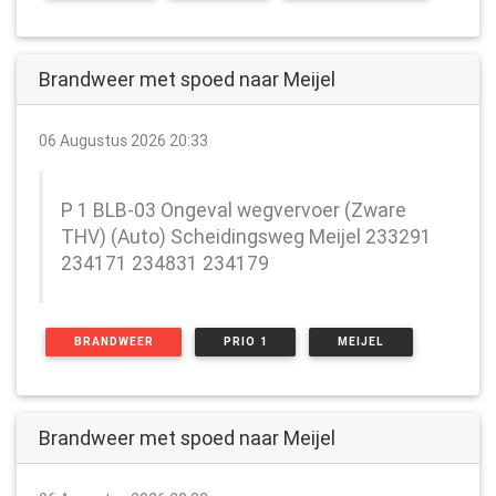
Brandweer met spoed naar Meijel
06 Augustus 2026 20:33
P 1 BLB-03 Ongeval wegvervoer (Zware
THV) (Auto) Scheidingsweg Meijel 233291
234171 234831 234179
BRANDWEER
PRIO 1
MEIJEL
Brandweer met spoed naar Meijel