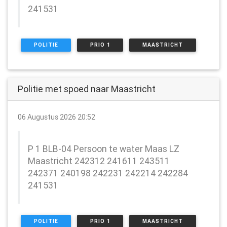
241531
POLITIE
PRIO 1
MAASTRICHT
Politie met spoed naar Maastricht
06 Augustus 2026 20:52
P 1 BLB-04 Persoon te water Maas LZ
Maastricht 242312 241611 243511
242371 240198 242231 242214 242284
241531
POLITIE
PRIO 1
MAASTRICHT