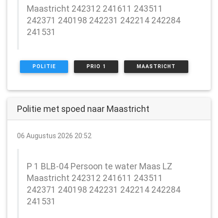
Maastricht 242312 241611 243511
242371 240198 242231 242214 242284
241531
POLITIE
PRIO 1
MAASTRICHT
Politie met spoed naar Maastricht
06 Augustus 2026 20:52
P 1 BLB-04 Persoon te water Maas LZ
Maastricht 242312 241611 243511
242371 240198 242231 242214 242284
241531