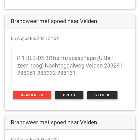
Brandweer met spoed naar Velden
06 Augustus 2026 22:09
P 1 BLB-03 BR berm/bosschage (Uitbr.:
zeer hoog) Nachtegaalweg Velden 233291
233261 233232 233131
BRANDWEER
PRIO 1
VELDEN
Brandweer met spoed naar Velden
06 Augustus 2026 22:09