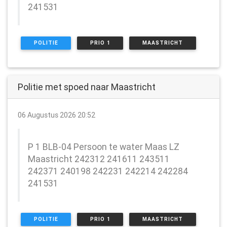
241531
POLITIE
PRIO 1
MAASTRICHT
Politie met spoed naar Maastricht
06 Augustus 2026 20:52
P 1 BLB-04 Persoon te water Maas LZ
Maastricht 242312 241611 243511
242371 240198 242231 242214 242284
241531
POLITIE
PRIO 1
MAASTRICHT