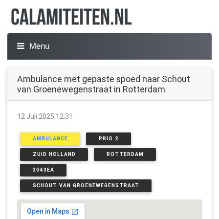
Menu
Ambulance met gepaste spoed naar Schout
van Groenewegenstraat in Rotterdam
12 Juli 2025 12:31
AMBULANCE
PRIO 2
ZUID HOLLAND
ROTTERDAM
3043EA
SCHOUT VAN GROENEWEGENSTRAAT